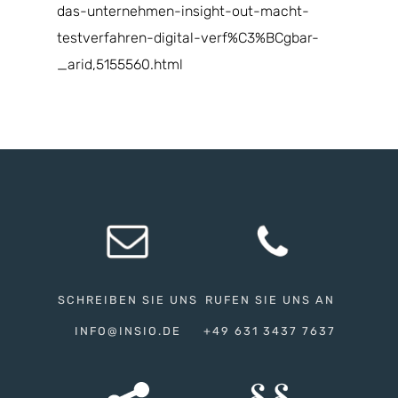
das-unternehmen-insight-out-macht-
testverfahren-digital-verf%C3%BCgbar-
_arid,5155560.html
SCHREIBEN SIE UNS
RUFEN SIE UNS AN
INFO@INSIO.DE
+49 631 3437 7637